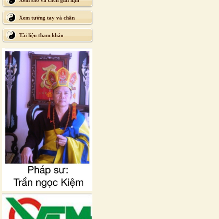
Xem sao và cách giải hạn
Xem tướng tay và chân
Tài liệu tham khảo