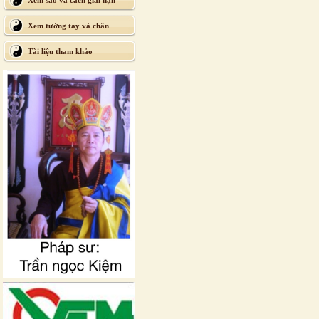
Xem sao và cách giải hạn
Xem tướng tay và chân
Tài liệu tham khảo