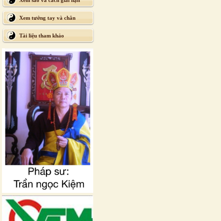
Xem sao và cách giải hạn
Xem tướng tay và chân
Tài liệu tham khảo