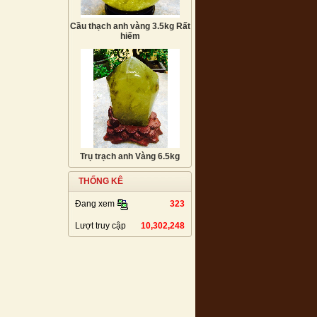
Cầu thạch anh vàng 3.5kg Rất
hiếm
Trụ trạch anh Vàng 6.5kg
THỐNG KÊ
323
Đang xem
Lượt truy cập
10,302,248