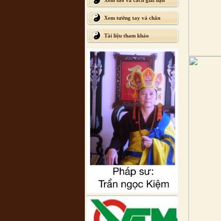
Xem sao và cách giải hạn
Xem tướng tay và chân
Tài liệu tham khảo