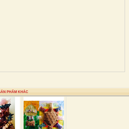
SẢN PHẨM KHÁC