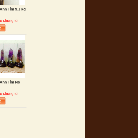
Anh Tím 9.3 kg
o chúng tôi
 Anh Tím Ns
o chúng tôi