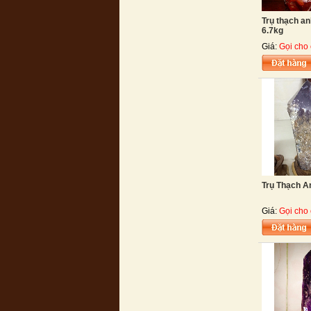
Trụ thạch an
6.7kg
Giá:
Gọi cho 
Trụ Thạch A
Giá:
Gọi cho 