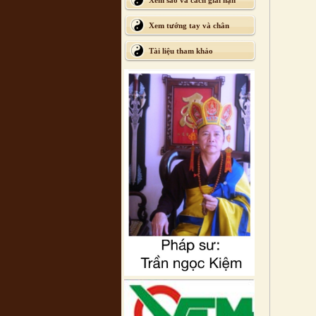
Xem sao và cách giải hạn
Xem tướng tay và chân
Tài liệu tham khảo