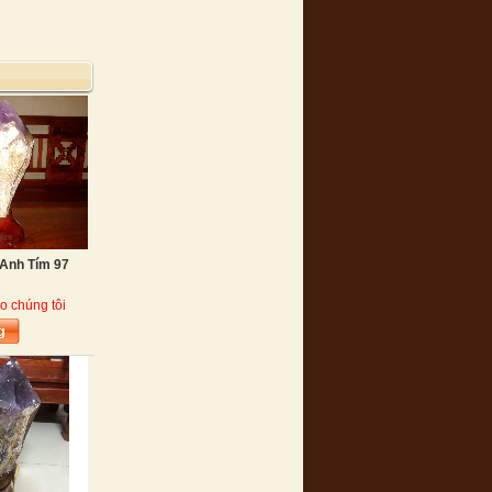
 Anh Tím 97
o chúng tôi