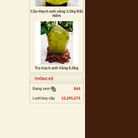
Cầu thạch anh vàng 3.5kg Rất
hiếm
Trụ trạch anh Vàng 6.5kg
THỐNG KÊ
844
Đang xem
Lượt truy cập
10,295,275