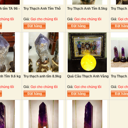
h tím TA 96 -
Trụ Thạch Anh Tím Thô
Trụ Thạch Anh Tím 8.5kg
Trụ Thạch 
chúng tôi
Giá:
Gọi cho chúng tôi
Giá:
Gọi cho chúng tôi
Giá:
Gọi ch
nh Tím 9.6 kg
Trụ thạch anh tím 8.9kg
Quả Cầu Thạch Anh Vàng
Trụ Thạch
chúng tôi
Giá:
Gọi cho chúng tôi
Giá:
Gọi cho chúng tôi
Giá:
Gọi ch